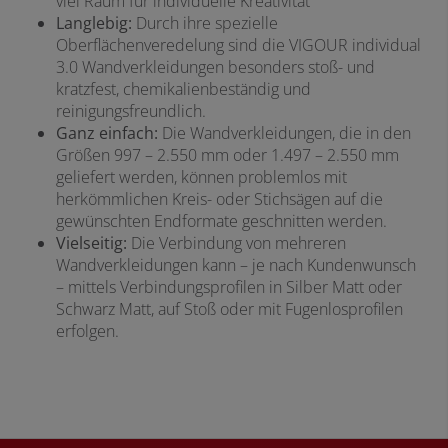
viel Raum für individuelle Kreativität
Langlebig:
Durch ihre spezielle
Oberflächenveredelung sind die VIGOUR individual
3.0 Wandverkleidungen besonders stoß- und
kratzfest, chemikalienbeständig und
reinigungsfreundlich.
Ganz einfach:
Die Wandverkleidungen, die in den
Größen 997 – 2.550 mm oder 1.497 – 2.550 mm
geliefert werden, können problemlos mit
herkömmlichen Kreis- oder Stichsägen auf die
gewünschten Endformate geschnitten werden.
Vielseitig:
Die Verbindung von mehreren
Wandverkleidungen kann – je nach Kundenwunsch
– mittels Verbindungsprofilen in Silber Matt oder
Schwarz Matt, auf Stoß oder mit Fugenlosprofilen
erfolgen.