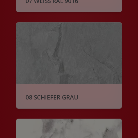
07 WEISS RAL 9016
08 SCHIEFER GRAU