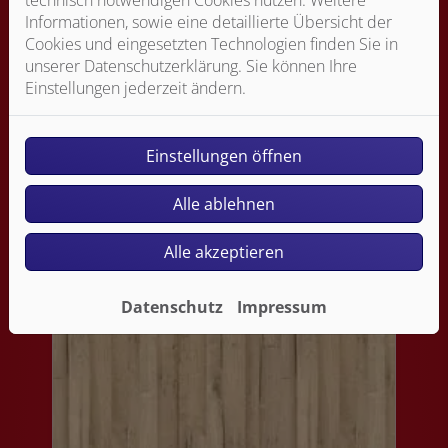
Informationen, sowie eine detaillierte Übersicht der
Cookies und eingesetzten Technologien finden Sie in
unserer Datenschutzerklärung. Sie können Ihre
Einstellungen jederzeit ändern.
Einstellungen öffnen
Alle ablehnen
22 ARAGON GRAU
Alle akzeptieren
Datenschutz
Impressum