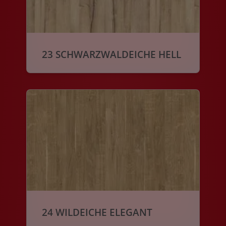
23 SCHWARZWALDEICHE HELL
24 WILDEICHE ELEGANT