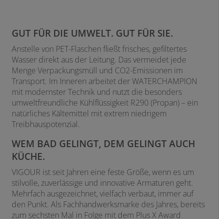
GUT FÜR DIE UMWELT. GUT FÜR SIE.
Anstelle von PET-Flaschen fließt frisches, gefiltertes
Wasser direkt aus der Leitung. Das vermeidet jede
Menge Verpackungsmüll und CO
2
-Emissionen im
Transport. Im Inneren arbeitet der WATERCHAMPION
mit modernster Technik und nutzt die besonders
umweltfreundliche Kühlflüssigkeit R290 (Propan) – ein
natürliches Kältemittel mit extrem niedrigem
Treibhauspotenzial.
WEM BAD GELINGT, DEM GELINGT AUCH
KÜCHE.
VIGOUR ist seit Jahren eine feste Größe, wenn es um
stilvolle, zuverlässige und innovative Armaturen geht.
Mehrfach ausgezeichnet, vielfach verbaut, immer auf
den Punkt. Als Fachhandwerksmarke des Jahres, bereits
zum sechsten Mal in Folge mit dem Plus X Award