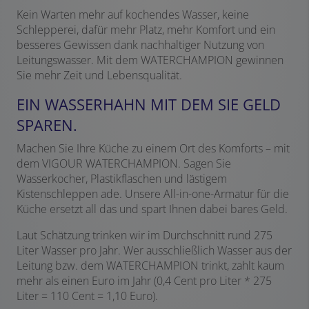
Kein Warten mehr auf kochendes Wasser, keine
Schlepperei, dafür mehr Platz, mehr Komfort und ein
besseres Gewissen dank nachhaltiger Nutzung von
Leitungswasser. Mit dem WATERCHAMPION gewinnen
Sie mehr Zeit und Lebensqualität.
EIN WASSERHAHN MIT DEM SIE GELD
SPAREN.
Machen Sie Ihre Küche zu einem Ort des Komforts – mit
dem VIGOUR WATERCHAMPION. Sagen Sie
Wasserkocher, Plastikflaschen und lästigem
Kistenschleppen ade. Unsere All-in-one-Armatur für die
Küche ersetzt all das und spart Ihnen dabei bares Geld.
Laut Schätzung trinken wir im Durchschnitt rund 275
Liter Wasser pro Jahr. Wer ausschließlich Wasser aus der
Leitung bzw. dem WATERCHAMPION trinkt, zahlt kaum
mehr als einen Euro im Jahr (0,4 Cent pro Liter * 275
Liter = 110 Cent = 1,10 Euro).