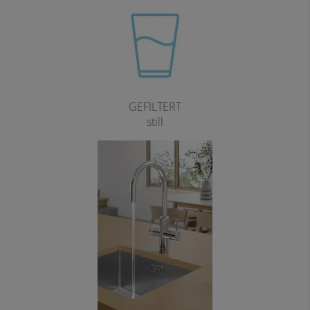
GEFILTERT
still