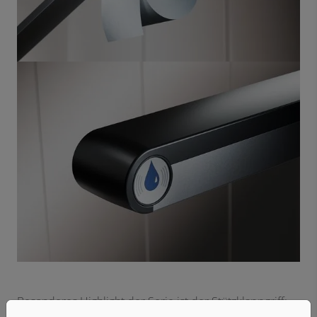
Besonderes Highlight der Serie ist der Stützklappgriff: