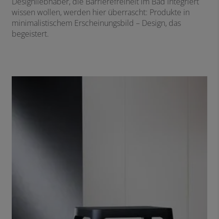
Designliebhaber, die Barrierefreiheit im Bad integriert
wissen wollen, werden hier überrascht: Produkte in
minimalistischem Erscheinungsbild – Design, das
begeistert.