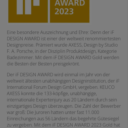
Eine besondere Auszeichnung und Ehre: Denn der iF
DESIGN AWARD ist einer der weltweit renommiertesten
Designpreise. Prämiert wurde AXESS, Design by Studio
F. A. Porsche, in der Disziplin Produktdesign, Kategorie
Badezimmer. Mit dem iF DESIGN AWARD Gold werden
die Besten der Besten preisgekrönt.
Der iF DESIGN AWARD wird einmal im Jahr von der
weltweit ältesten unabhängigen Designinstitution, der iF
International Forum Design GmbH, vergeben. KEUCO
AXESS konnte die 133-köpfige, unabhängige,
internationale Expertenjury aus 20 Ländern durch sein
einzigartiges Design überzeugen. Die Zahl der Bewerber
war groß: Die Juroren hatten unter fast 11.000
Einreichungen aus 56 Ländern das begehrte Gütesiegel
zu vergeben. Mit dem iF DESIGN AWARD 2023 Gold hat