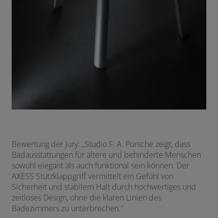
Bewertung der Jury: „Studio F. A. Porsche zeigt, dass
Badausstattungen für ältere und behinderte Menschen
sowohl elegant als auch funktional sein können. Der
AXESS Stützklappgriff vermittelt ein Gefühl von
Sicherheit und stabilem Halt durch hochwertiges und
zeitloses Design, ohne die klaren Linien des
Badezimmers zu unterbrechen.“