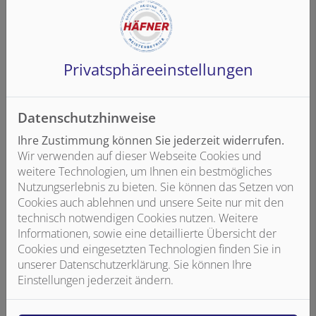
hochgeklappt steht er einzigartig flach und unauffällig an
der Wand. Beim Hochklappen schieben sich die Profile
des Stützklappgriffs auseinander. So ergibt sich an der
Wand die einzigartig flache, elegante und nahezu
skulptural anmutende Optik.
Privatsphäre­einstellungen
Datenschutzhinweise
Ihre Zustimmung können Sie jederzeit widerrufen.
Wir verwenden auf dieser Webseite Cookies und
weitere Technologien, um Ihnen ein bestmögliches
Nutzungserlebnis zu bieten. Sie können das Setzen von
Cookies auch ablehnen und unsere Seite nur mit den
technisch notwendigen Cookies nutzen. Weitere
Informationen, sowie eine detaillierte Übersicht der
Cookies und eingesetzten Technologien finden Sie in
unserer Datenschutzerklärung. Sie können Ihre
Einstellungen jederzeit ändern.