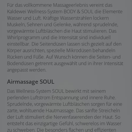
Für das vollkommene Massageerlebnis vereint das
Kaldewei Wellness-System BODY & SOUL die Elemente
Wasser und Luft. Kräftige Wasserstrahlen lockern
Muskeln, Sehnen und Gelenke, während sprudelnde,
vorgewärmte Luftbläschen die Haut stimulieren. Das
Whirlprogramm und die Intensität sind individuell
einstellbar. Die Seitendüsen lassen sich gezielt auf den
Körper ausrichten, spezielle Mikrodüsen behandeln
Rücken und Füße. Auf
Wunsch können die Seiten- und
Bodendüsen getrennt ausgewählt und in ihrer Intensität
angepasst werden.
Airmassage SOUL
Das Wellness-System SOUL bewirkt mit seinem
perlenden Luftstrom Entspannung und innere Ruhe.
Sprudelnde, vorgewärmte Luftbläschen sorgen für eine
zarte, wohltuende Hautmassage. Das sanfte Streicheln
der Luft stimuliert die Nervenfaserenden der Haut. So
entsteht das einzigartige Gefühl, schwerelos im Wasser
zu schweben. Die besonders flachen und effizienten