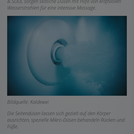
& SOUL sorgen seitliche Düsen mit Hilfe von kraftvollen
Wasserstrahlen für eine intensive Massage.
Bildquelle: Kaldewei
Die Seitendüsen lassen sich gezielt auf den Körper
ausrichten, spezielle Mikro-Düsen behandeln Rücken und
Füße.