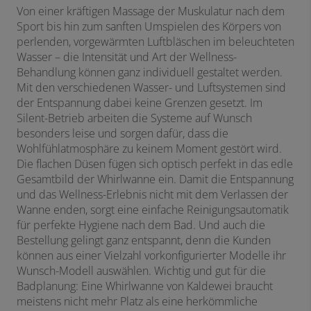
Von einer kräftigen Massage der Muskulatur nach dem
Sport bis hin zum sanften Umspielen des Körpers von
perlenden, vorgewärmten Luftbläschen im beleuchteten
Wasser – die Intensität und Art der Wellness-
Behandlung können ganz individuell gestaltet werden.
Mit den verschiedenen Wasser- und Luftsystemen sind
der Entspannung dabei keine Grenzen gesetzt. Im
Silent-Betrieb arbeiten die Systeme auf Wunsch
besonders leise und sorgen dafür, dass die
Wohlfühlatmosphäre zu keinem Moment gestört wird.
Die flachen Düsen fügen sich optisch perfekt in das edle
Gesamtbild der Whirlwanne ein. Damit die Entspannung
und das Wellness-Erlebnis nicht mit dem Verlassen der
Wanne enden, sorgt eine einfache Reinigungsautomatik
für perfekte Hygiene nach dem Bad. Und auch die
Bestellung gelingt ganz entspannt, denn die Kunden
können aus einer Vielzahl vorkonfigurierter Modelle ihr
Wunsch-Modell auswählen. Wichtig und gut für die
Badplanung: Eine Whirlwanne von Kaldewei braucht
meistens nicht mehr Platz als eine herkömmliche