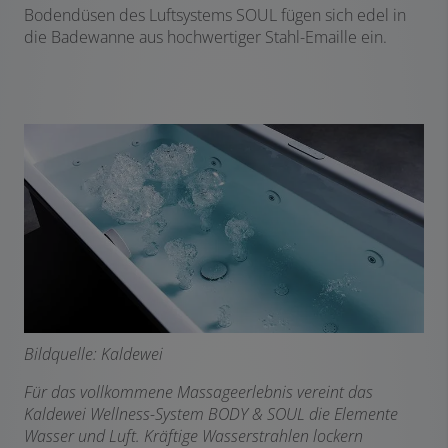
Bodendüsen des Luftsystems SOUL fügen sich edel in
die Badewanne aus hochwertiger Stahl-Emaille ein.
Bildquelle: Kaldewei
Für das vollkommene Massageerlebnis vereint das
Kaldewei Wellness-System BODY & SOUL die Elemente
Wasser und Luft. Kräftige Wasserstrahlen lockern