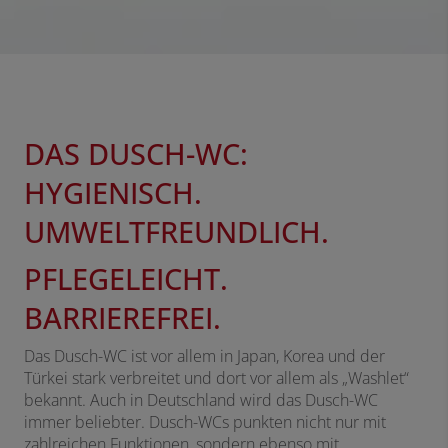
DAS DUSCH-WC:
HYGIENISCH.
UMWELTFREUNDLICH.
PFLEGELEICHT.
BARRIEREFREI.
Das Dusch-WC ist vor allem in Japan, Korea und der
Türkei stark verbreitet und dort vor allem als „Washlet“
bekannt. Auch in Deutschland wird das Dusch-WC
immer beliebter. Dusch-WCs punkten nicht nur mit
zahlreichen Funktionen, sondern ebenso mit